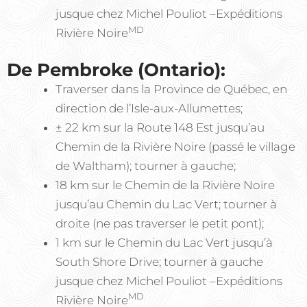
jusque chez Michel Pouliot –Expéditions
MD
Rivière Noire
De Pembroke (Ontario):
Traverser dans la Province de Québec, en
direction de l’Isle-aux-Allumettes;
± 22 km sur la Route 148 Est jusqu’au
Chemin de la Rivière Noire (passé le village
de Waltham); tourner à gauche;
18 km sur le Chemin de la Rivière Noire
jusqu’au Chemin du Lac Vert; tourner à
droite (ne pas traverser le petit pont);
1 km sur le Chemin du Lac Vert jusqu’à
South Shore Drive; tourner à gauche
jusque chez Michel Pouliot –Expéditions
MD
Rivière Noire