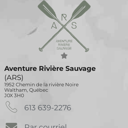
Aventure Rivière Sauvage
(ARS)
1952 Chemin de la rivière Noire
Waltham, Québec
J0X 3H0
613 639-2276
Par courriel